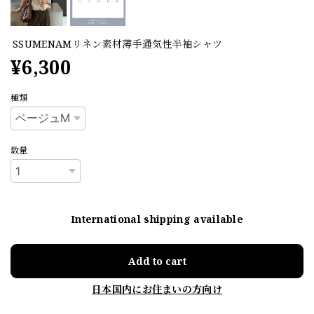
SSUMENAMリネン素材薄手通気性半袖シャツ
¥6,300
種類
数量
International shipping available
Add to cart
日本国内にお住まいの方向け