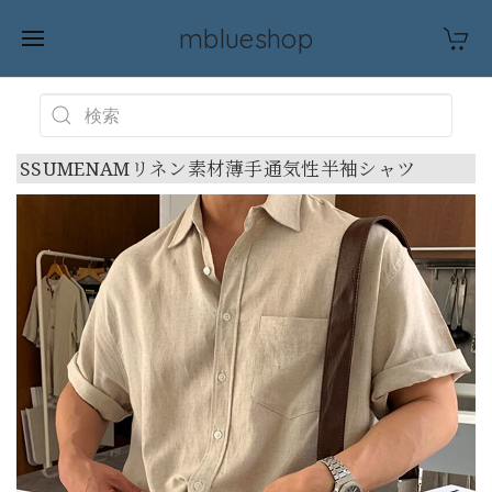
mblueshop
SSUMENAMリネン素材薄手通気性半袖シャツ