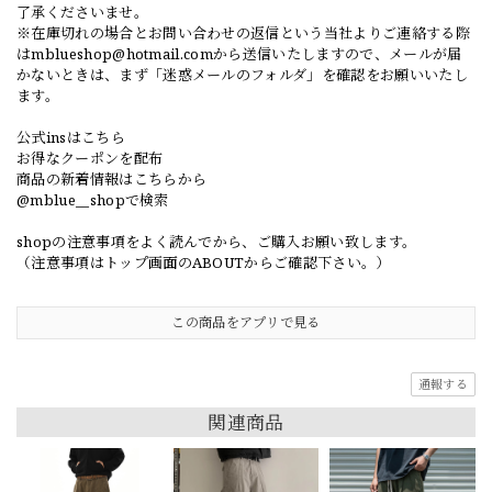
了承くださいませ。
※在庫切れの場合とお問い合わせの返信という当社よりご連絡する際
は
mblueshop@hotmail.com
から送信いたしますので、メールが届
かないときは、まず「迷惑メールのフォルダ」を確認をお願いいたし
ます。
公式insはこちら
お得なクーポンを配布
商品の新着情報はこちらから
@mblue__shopで検索
shopの注意事項をよく読んでから、ご購入お願い致します。
（注意事項はトップ画面のABOUTからご確認下さい。）
この商品をアプリで見る
通報する
関連商品