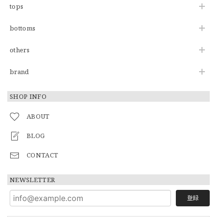
tops
bottoms
others
brand
SHOP INFO
ABOUT
BLOG
CONTACT
NEWSLETTER
登録