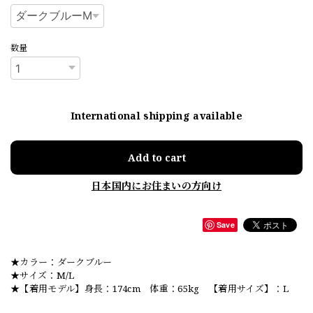
数量
International shipping available
Add to cart
日本国内にお住まいの方向け
Save
★カラー：ダークブルー
★サイズ：M/L
★【着用モデル】身長：174cm 体重：65kg 【着用サイズ】：L