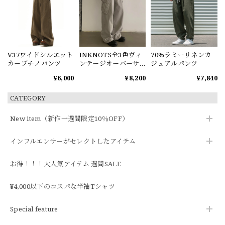
V37ワイドシルエット
INKNOTS全3色ヴィ
70%ラミーリネンカ
カーブチノパンツ
ンテージオーバーサ
ジュアルパンツ
イズカーゴパンツ
¥6,000
¥8,200
¥7,840
CATEGORY
New item（新作一週間限定10％OFF）
インフルエンサーがセレクトしたアイテム
お得！！！大人気アイテム 週間SALE
¥4,000以下のコスパな半袖Tシャツ
Special feature