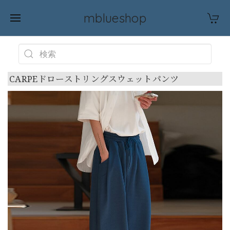
mblueshop
CARPEドローストリングスウェットパンツ