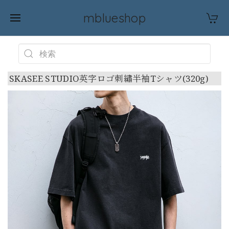
mblueshop
SKASEE STUDIO​英字ロゴ刺繡半袖Tシャツ(320g)