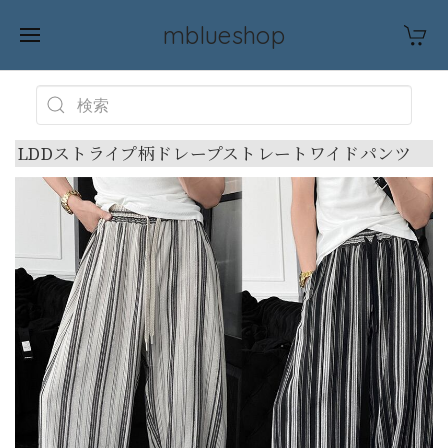
mblueshop
LDDストライプ柄ドレープストレートワイドパンツ