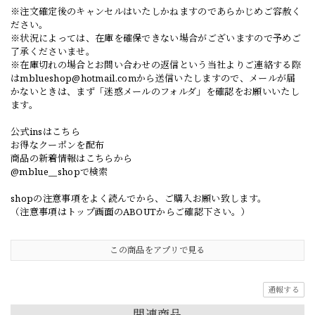
※注文確定後のキャンセルはいたしかねますのであらかじめご容赦く
ださい。
※状況によっては、在庫を確保できない場合がございますので予めご
了承くださいませ。
※在庫切れの場合とお問い合わせの返信という当社よりご連絡する際
は
mblueshop@hotmail.com
から送信いたしますので、メールが届
かないときは、まず「迷惑メールのフォルダ」を確認をお願いいたし
ます。
公式insはこちら
お得なクーポンを配布
商品の新着情報はこちらから
@mblue__shopで検索
shopの注意事項をよく読んでから、ご購入お願い致します。
（注意事項はトップ画面のABOUTからご確認下さい。）
この商品をアプリで見る
通報する
関連商品