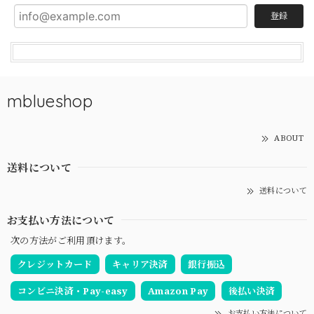
登録
mblueshop
ABOUT
送料について
送料について
お支払い方法について
次の方法がご利用頂けます。
クレジットカード
キャリア決済
銀行振込
コンビニ決済・Pay-easy
Amazon Pay
後払い決済
お支払い方法について