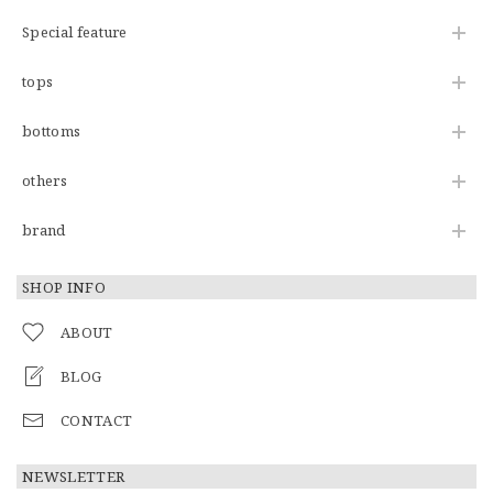
Special feature
tops
bottoms
others
brand
SHOP INFO
ABOUT
BLOG
CONTACT
NEWSLETTER