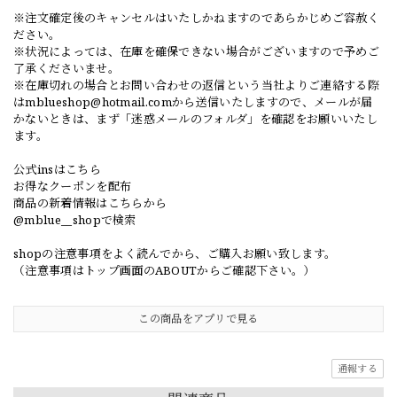
※注文確定後のキャンセルはいたしかねますのであらかじめご容赦く
ださい。
※状況によっては、在庫を確保できない場合がございますので予めご
了承くださいませ。
※在庫切れの場合とお問い合わせの返信という当社よりご連絡する際
は
mblueshop@hotmail.com
から送信いたしますので、メールが届
かないときは、まず「迷惑メールのフォルダ」を確認をお願いいたし
ます。
公式insはこちら
お得なクーポンを配布
商品の新着情報はこちらから
@mblue__shopで検索
shopの注意事項をよく読んでから、ご購入お願い致します。
（注意事項はトップ画面のABOUTからご確認下さい。）
この商品をアプリで見る
通報する