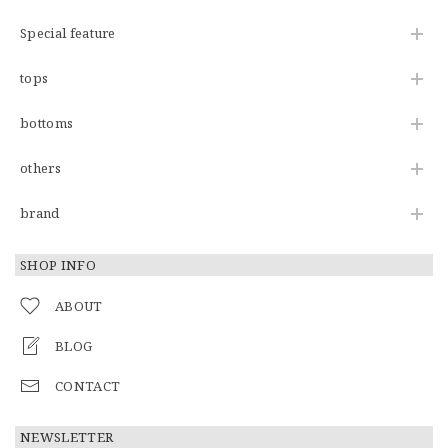
Special feature
tops
bottoms
others
brand
SHOP INFO
ABOUT
BLOG
CONTACT
NEWSLETTER