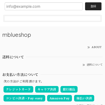
登録
mblueshop
ABOUT
送料について
送料について
お支払い方法について
次の方法がご利用頂けます。
クレジットカード
キャリア決済
銀行振込
コンビニ決済・Pay-easy
Amazon Pay
後払い決済