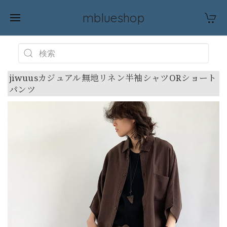
mblueshop
jiwuusカジュアル無地リネン半袖シャツORショート
パンツ