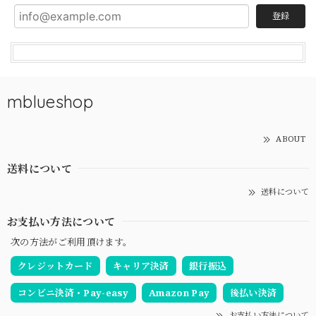
登録
mblueshop
ABOUT
送料について
送料について
お支払い方法について
次の方法がご利用頂けます。
クレジットカード
キャリア決済
銀行振込
コンビニ決済・Pay-easy
Amazon Pay
後払い決済
お支払い方法について