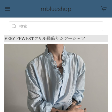
mblueshop
VERY FEWESTフリル縁飾りシアーシャツ