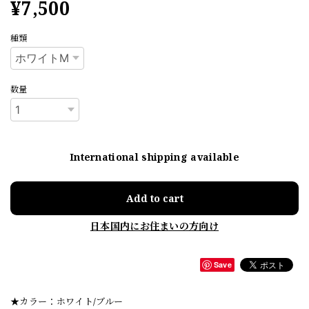
¥7,500
種類
数量
International shipping available
Add to cart
日本国内にお住まいの方向け
Save
★カラー：ホワイト/ブルー