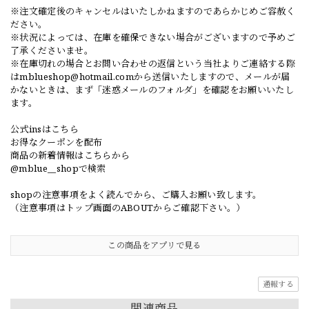
※注文確定後のキャンセルはいたしかねますのであらかじめご容赦く
ださい。
※状況によっては、在庫を確保できない場合がございますので予めご
了承くださいませ。
※在庫切れの場合とお問い合わせの返信という当社よりご連絡する際
は
mblueshop@hotmail.com
から送信いたしますので、メールが届
かないときは、まず「迷惑メールのフォルダ」を確認をお願いいたし
ます。
公式insはこちら
お得なクーポンを配布
商品の新着情報はこちらから
@mblue__shopで検索
shopの注意事項をよく読んでから、ご購入お願い致します。
（注意事項はトップ画面のABOUTからご確認下さい。）
この商品をアプリで見る
通報する
関連商品