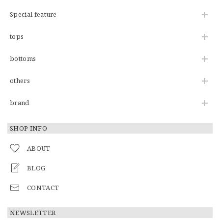
Special feature
tops
bottoms
others
brand
SHOP INFO
ABOUT
BLOG
CONTACT
NEWSLETTER