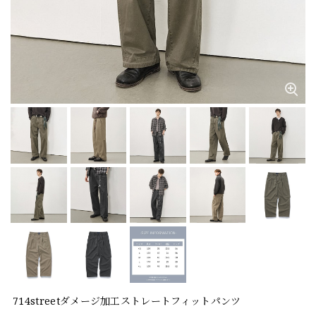
714streetダメージ加工ストレートフィットパンツ