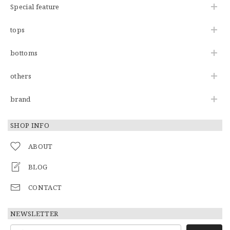
Special feature
tops
bottoms
others
brand
SHOP INFO
ABOUT
BLOG
CONTACT
NEWSLETTER