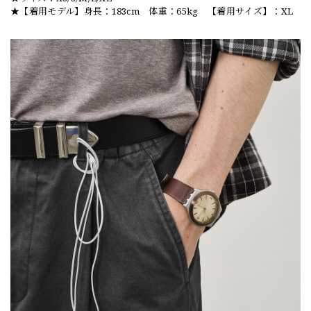
★【着用モデル】身長：183cm 体重：65kg 【着用サイズ】：XL