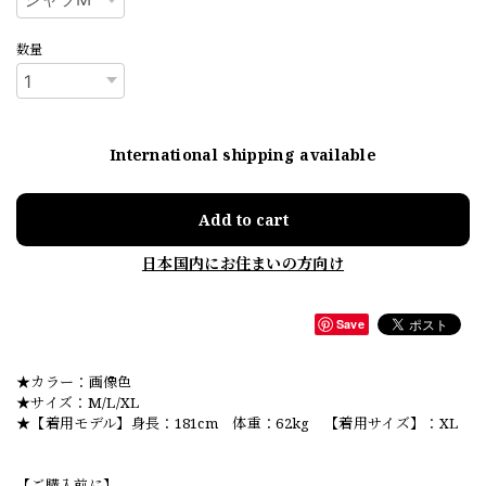
数量
International shipping available
Add to cart
日本国内にお住まいの方向け
Save
★カラー：画像色
★サイズ：M/L/XL
★【着用モデル】身長：181cm 体重：62kg 【着用サイズ】：XL
【ご購入前に】