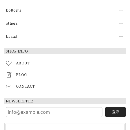
bottoms
others
brand
SHOP INFO
ABOUT
BLOG
CONTACT
NEWSLETTER
登録