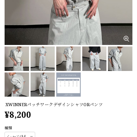
XWINNERパッチワークデザインシャツORパンツ
¥8,200
種類