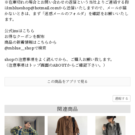
※在庫切れの場合とお問い合わせの返信という当社よりご連絡する際
は
mblueshop@hotmail.com
から送信いたしますので、メールが届
かないときは、まず「迷惑メールのフォルダ」を確認をお願いいたし
ます。
公式insはこちら
お得なクーポンを配布
商品の新着情報はこちらから
@mblue__shopで検索
shopの注意事項をよく読んでから、ご購入お願い致します。
（注意事項はトップ画面のABOUTからご確認下さい。）
この商品をアプリで見る
通報する
関連商品