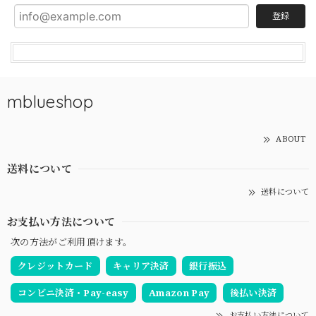
登録
mblueshop
ABOUT
送料について
送料について
お支払い方法について
次の方法がご利用頂けます。
クレジットカード
キャリア決済
銀行振込
コンビニ決済・Pay-easy
Amazon Pay
後払い決済
お支払い方法について