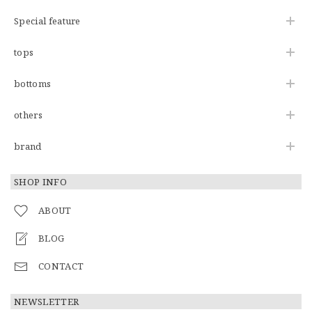
Special feature
tops
bottoms
others
brand
SHOP INFO
ABOUT
BLOG
CONTACT
NEWSLETTER