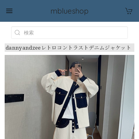
mblueshop
dannyandzeeレトロコントラストデニムジャケット