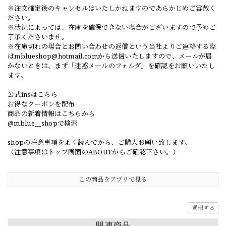
※注文確定後のキャンセルはいたしかねますのであらかじめご容赦く
ださい。
※状況によっては、在庫を確保できない場合がございますので予めご
了承くださいませ。
※在庫切れの場合とお問い合わせの返信という当社よりご連絡する際
は
mblueshop@hotmail.com
から送信いたしますので、メールが届
かないときは、まず「迷惑メールのフォルダ」を確認をお願いいたし
ます。
公式insはこちら
お得なクーポンを配布
商品の新着情報はこちらから
@mblue__shopで検索
shopの注意事項をよく読んでから、ご購入お願い致します。
（注意事項はトップ画面のABOUTからご確認下さい。）
この商品をアプリで見る
通報する
関連商品