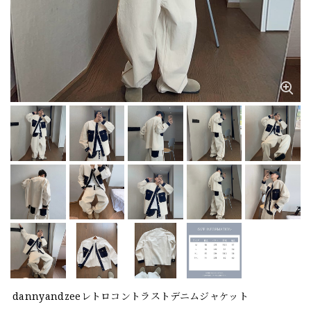
dannyandzeeレトロコントラストデニムジャケット