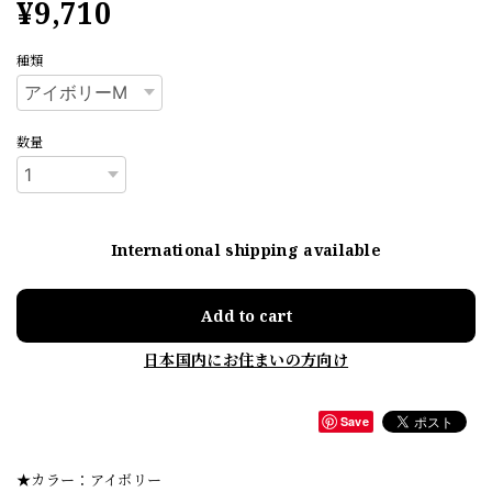
¥9,710
種類
数量
International shipping available
Add to cart
日本国内にお住まいの方向け
Save
★カラー：アイボリー