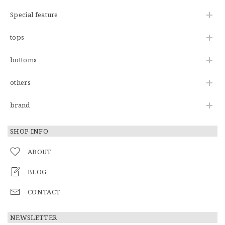
Special feature
tops
bottoms
others
brand
SHOP INFO
ABOUT
BLOG
CONTACT
NEWSLETTER