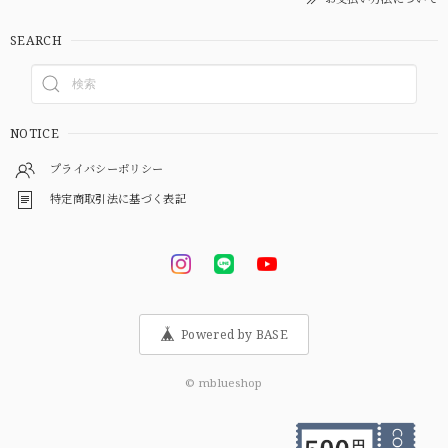
SEARCH
NOTICE
プライバシーポリシー
特定商取引法に基づく表記
Powered by BASE
© mblueshop