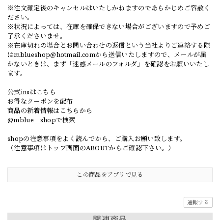
※注文確定後のキャンセルはいたしかねますのであらかじめご容赦く
ださい。
※状況によっては、在庫を確保できない場合がございますので予めご
了承くださいませ。
※在庫切れの場合とお問い合わせの返信という当社よりご連絡する際
は
mblueshop@hotmail.com
から送信いたしますので、メールが届
かないときは、まず「迷惑メールのフォルダ」を確認をお願いいたし
ます。
公式insはこちら
お得なクーポンを配布
商品の新着情報はこちらから
@mblue__shopで検索
shopの注意事項をよく読んでから、ご購入お願い致します。
（注意事項はトップ画面のABOUTからご確認下さい。）
この商品をアプリで見る
通報する
関連商品