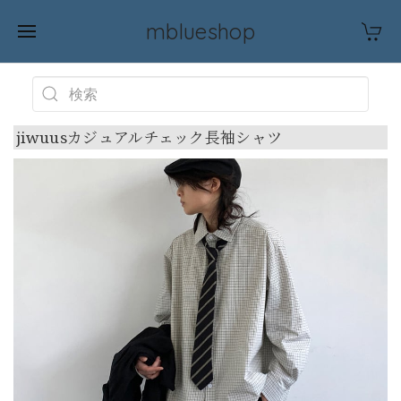
mblueshop
jiwuusカジュアルチェック長袖シャツ