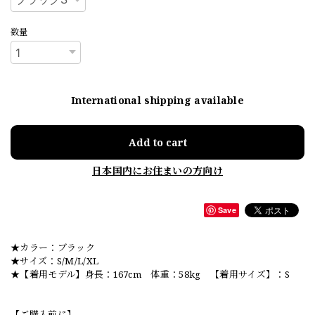
数量
International shipping available
Add to cart
日本国内にお住まいの方向け
Save
★カラー：ブラック
★サイズ：S/M/L/XL
★【着用モデル】身長：167cm 体重：58kg 【着用サイズ】：S
【ご購入前に】