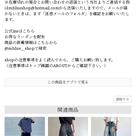
※在庫切れの場合とお問い合わせの返信という当社よりご連絡する際
は
mblueshop@hotmail.com
から送信いたしますので、メールが届
かないときは、まず「迷惑メールのフォルダ」を確認をお願いいたし
ます。
公式insはこちら
お得なクーポンを配布
商品の新着情報はこちらから
@mblue__shopで検索
shopの注意事項をよく読んでから、ご購入お願い致します。
（注意事項はトップ画面のABOUTからご確認下さい。）
この商品をアプリで見る
通報する
関連商品