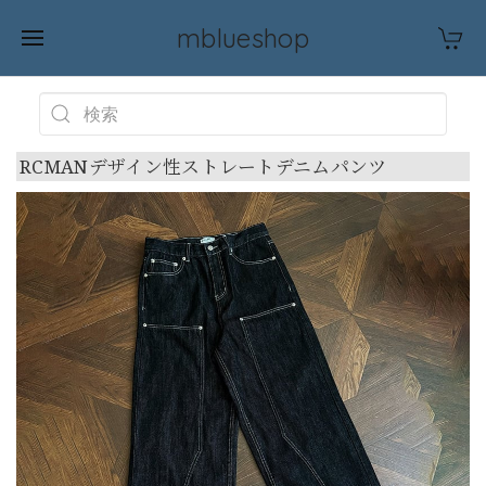
mblueshop
RCMANデザイン性ストレートデニムパンツ