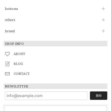
bottoms
others
brand
SHOP INFO
ABOUT
BLOG
CONTACT
NEWSLETTER
登録