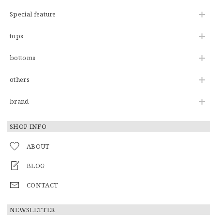
Special feature
tops
bottoms
others
brand
SHOP INFO
ABOUT
BLOG
CONTACT
NEWSLETTER