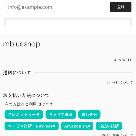
登録
mblueshop
ABOUT
送料について
送料について
お支払い方法について
次の方法がご利用頂けます。
クレジットカード
キャリア決済
銀行振込
コンビニ決済・Pay-easy
Amazon Pay
後払い決済
お支払い方法について