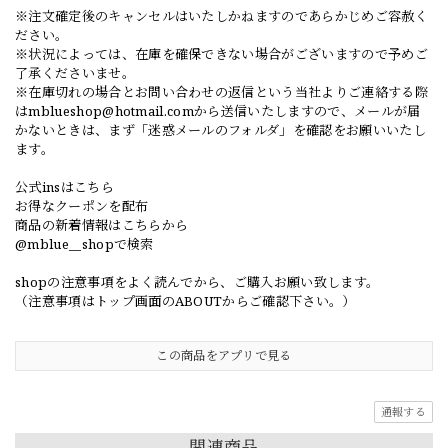
※注文確定後のキャンセルはいたしかねますのであらかじめご容赦く
ださい。
※状況によっては、在庫を確保できない場合がございますので予めご
了承くださいませ。
※在庫切れの場合とお問い合わせの返信という当社よりご連絡する際
は
mblueshop@hotmail.com
から送信いたしますので、メールが届
かないときは、まず「迷惑メールのフォルダ」を確認をお願いいたし
ます。
公式insはこちら
お得なクーポンを配布
商品の新着情報はこちらから
@mblue__shopで検索
shopの注意事項をよく読んでから、ご購入お願い致します。
（注意事項はトップ画面のABOUTからご確認下さい。）
この商品をアプリで見る
通報する
関連商品