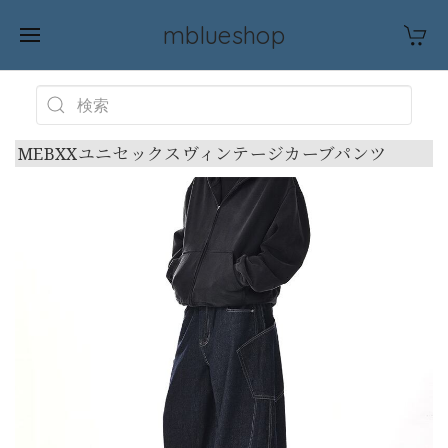
mblueshop
MEBXXユニセックスヴィンテージカーブパンツ