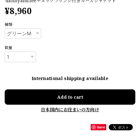
dannyandzeeチェックフリンジ付きルーズジャケット
¥8,960
種類
数量
International shipping available
Add to cart
日本国内にお住まいの方向け
Save