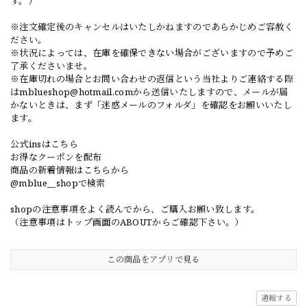
す。）
※注文確定後のキャンセルはいたしかねますのであらかじめご容赦く
ださい。
※状況によっては、在庫を確保できない場合がございますので予めご
了承くださいませ。
※在庫切れの場合とお問い合わせの返信という当社よりご連絡する際
は
mblueshop@hotmail.com
から送信いたしますので、メールが届
かないときは、まず「迷惑メールのフォルダ」を確認をお願いいたし
ます。
公式insはこちら
お得なクーポンを配布
商品の新着情報はこちらから
@mblue__shopで検索
shopの注意事項をよく読んでから、ご購入お願い致します。
（注意事項はトップ画面のABOUTからご確認下さい。）
この商品をアプリで見る
通報する