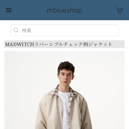
mblueshop
MADWITCHリバーシブルチェック柄ジャケット