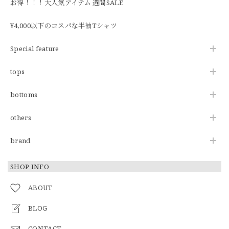
お得！！！大人気アイテム 週間SALE
¥4,000以下のコスパな半袖Tシャツ
Special feature
tops
bottoms
others
brand
SHOP INFO
ABOUT
BLOG
CONTACT