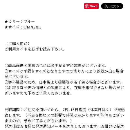
Save
★カラー：ブルー
★サイズ：S/M/L/XL
【ご購入前に】
ご利用ガイドを必ずお読み下さい。
○商品画像と実物の色には多少見え方に誤差がございます。
○サイズは平置きサイズとなりますので測り方により誤差が出る場合
がございます。
○海外製品のため、日本製より縫製等が若干劣る場合がございます。
○お取り寄せ先の情報との誤差により、在庫を確保できない場合がご
ざいますので予めご了承くださいませ。
発着期間：ご注文を頂いてから、7日~15日程度（休業日除く）で発送
致します。（不良交換などの影響で時間がかかります可能性もござい
ますので、予めご了承くださいませ。）
発送後はお客様に発送通知メールを送りしております。お届けは発送