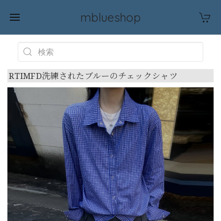
mblueshop
RTIMFD洗練されたブルーのチェックシャツ