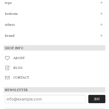
tops
bottoms
others
brand
SHOP INFO
ABOUT
BLOG
CONTACT
NEWSLETTER
登録