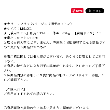
Save
★カラー：ブラック/ベージュ（薄手コットン）
★サイズ：M/L/XL
★【着用モデル】身長：174cm 体重：65kg 【着用サイズ】：L
★素材：コットン100%
お店でも再入荷はございません。在庫限りで販売終了になる商品です
ので気になる商品はお早めに！
※着用感に関しては個人差がございます。あくまで目安としてご利用
下さい。
※商品の特性などにより若干の誤差が生じます。あらかじめご了承下
さい。
※各商品個別の詳細サイズ表は商品詳細ページの「サイズ・詳細」か
らご確認下さい。
【ご購入前に】
ご利用ガイドを必ずお読み下さい。
○商品画像と実物の色には多少見え方に誤差がございます。