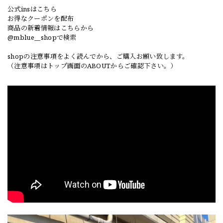
公式insはこちら
お得なクーポンを配布
商品の新着情報はこちらから
@mblue__shopで検索
shopの注意事項をよく読んでから、ご購入お願い致します。
（注意事項はトップ画面のABOUTからご確認下さい。）