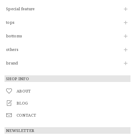
Special feature
tops
bottoms
others
brand
SHOP INFO
ABOUT
BLOG
CONTACT
NEWSLETTER