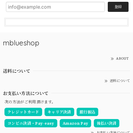
登録
mblueshop
ABOUT
送料について
送料について
お支払い方法について
次の方法がご利用頂けます。
クレジットカード
キャリア決済
銀行振込
コンビニ決済・Pay-easy
Amazon Pay
後払い決済
お支払い方法について