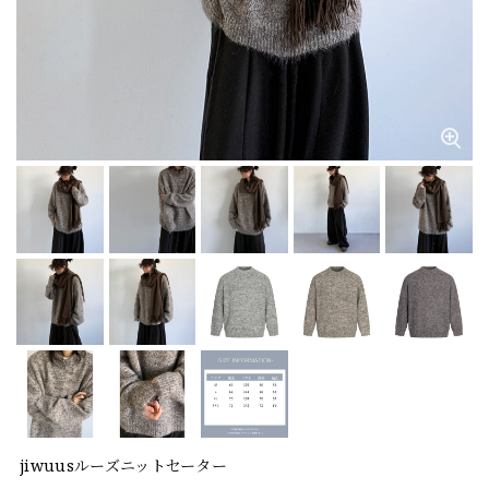
jiwuusルーズニットセーター