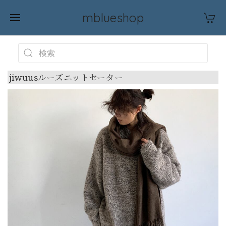
mblueshop
jiwuusルーズニットセーター