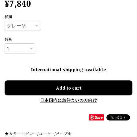
¥7,840
種類
数量
International shipping available
Add to cart
日本国内にお住まいの方向け
Save
★カラー：グレー/コーヒー/パープル