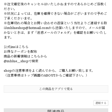
※注文確定後のキャンセルはいたしかねますのであらかじめご容赦く
ださい。
※状況によっては、在庫を確保できない場合がございますので予めご
了承くださいませ。
※在庫切れの場合とお問い合わせの返信という当社よりご連絡する際
は
mblueshop@hotmail.com
から送信いたしますので、メールが届
かないときは、まず「迷惑メールのフォルダ」を確認をお願いいたし
ます。
公式insはこちら
お得なクーポンを配布
商品の新着情報はこちらから
@mblue__shopで検索
shopの注意事項をよく読んでから、ご購入お願い致します。
（注意事項はトップ画面のABOUTからご確認下さい。）
この商品をアプリで見る
通報する
関連商品