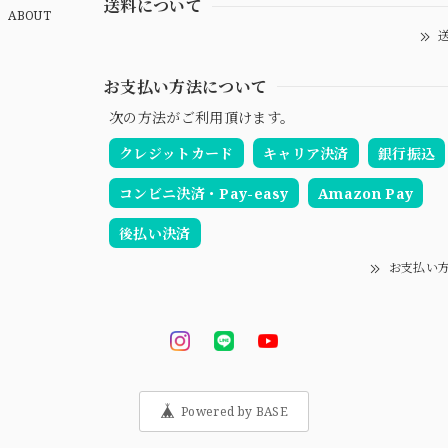
送料について
ABOUT
送
お支払い方法について
次の方法がご利用頂けます。
クレジットカード
キャリア決済
銀行振込
コンビニ決済・Pay-easy
Amazon Pay
後払い決済
お支払い
Powered by BASE