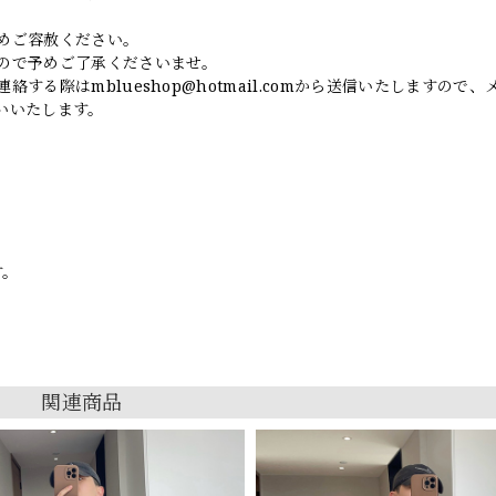
めご容赦ください。
ので予めご了承くださいませ。
連絡する際は
mblueshop@hotmail.com
から送信いたしますので、
いいたします。
す。
関連商品