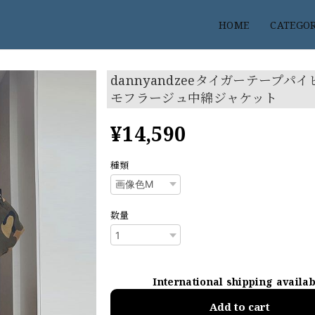
HOME
CATEGO
dannyandzeeタイガーテープパ
モフラージュ中綿ジャケット
¥14,590
種類
数量
International shipping availa
Add to cart