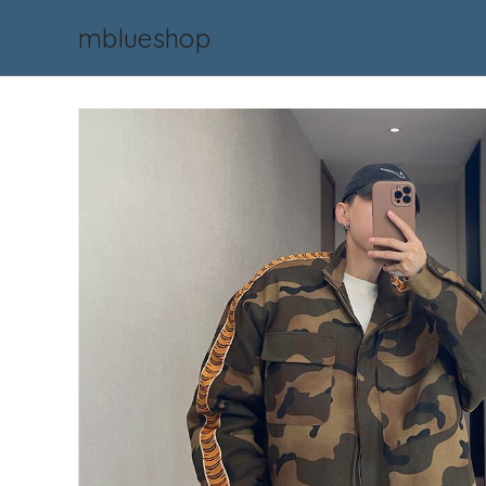
mblueshop