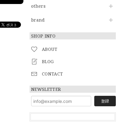
others
brand
SHOP INFO
ABOUT
BLOG
CONTACT
NEWSLETTER
登録