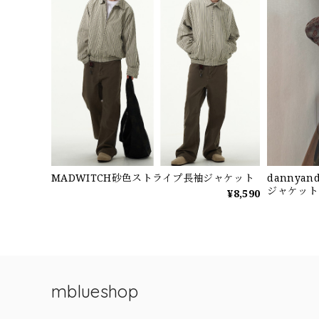
MADWITCH砂色ストライプ長袖ジャケット
dannya
ジャケット
¥8,590
mblueshop