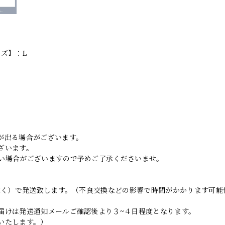
イズ】：L
。
が出る場合がございます。
ざいます。
い場合がございますので予めご了承くださいませ。
日除く）で発送致します。（不良交換などの影響で時間がかかります可能
届けは発送通知メールご確認後より３~４日程度となります。
いたします。）