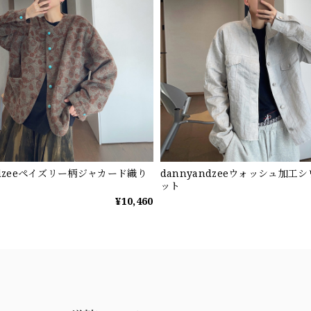
ndzeeペイズリー柄ジャカード織り
dannyandzeeウォッシュ加工
ット
¥10,460