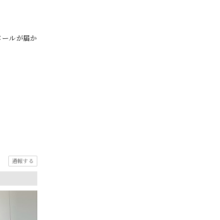
メールが届か
通報する