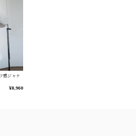
シワ感ジャケ
¥8,960