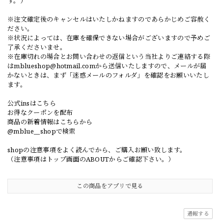
す。）
※注文確定後のキャンセルはいたしかねますのであらかじめご容赦く
ださい。
※状況によっては、在庫を確保できない場合がございますので予めご
了承くださいませ。
※在庫切れの場合とお問い合わせの返信という当社よりご連絡する際
は
mblueshop@hotmail.com
から送信いたしますので、メールが届
かないときは、まず「迷惑メールのフォルダ」を確認をお願いいたし
ます。
公式insはこちら
お得なクーポンを配布
商品の新着情報はこちらから
@mblue__shopで検索
shopの注意事項をよく読んでから、ご購入お願い致します。
（注意事項はトップ画面のABOUTからご確認下さい。）
この商品をアプリで見る
通報する