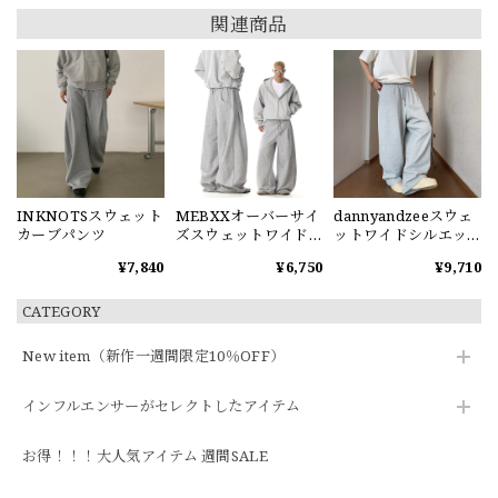
関連商品
INKNOTSスウェット
MEBXXオーバーサイ
dannyandzeeスウェ
カーブパンツ
ズスウェットワイド
ットワイドシルエッ
パンツ
トパンツ
¥7,840
¥6,750
¥9,710
CATEGORY
New item（新作一週間限定10％OFF）
インフルエンサーがセレクトしたアイテム
お得！！！大人気アイテム 週間SALE