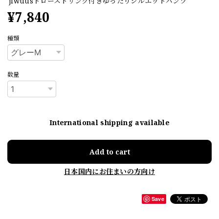
jiwuusドローストリング付きゆったりシルエットパンツ
¥7,840
種類
数量
International shipping available
Add to cart
日本国内にお住まいの方向け
Save