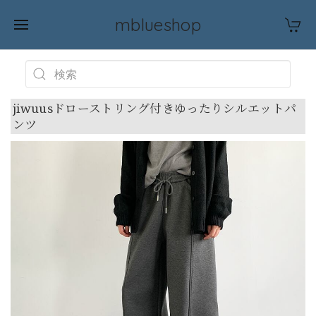
mblueshop
jiwuusドローストリング付きゆったりシルエットパ
ンツ