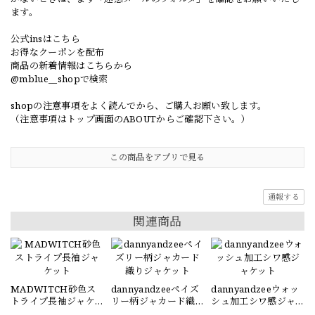
ます。
公式insはこちら
お得なクーポンを配布
商品の新着情報はこちらから
@mblue__shopで検索
shopの注意事項をよく読んでから、ご購入お願い致します。
（注意事項はトップ画面のABOUTからご確認下さい。）
この商品をアプリで見る
通報する
関連商品
MADWITCH砂色ス
dannyandzeeペイズ
dannyandzeeウォッ
トライプ長袖ジャケ
リー柄ジャカード織
シュ加工シワ感ジャ
ット
りジャケット
ケット