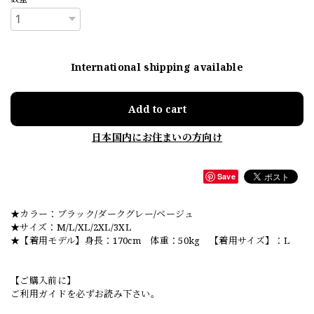
International shipping available
Add to cart
日本国内にお住まいの方向け
Save
★カラー：ブラック/ダークグレー/ベージュ
★サイズ：M/L/XL/2XL/3XL
★【着用モデル】身長：170cm 体重：50kg 【着用サイズ】：L
【ご購入前に】
ご利用ガイドを必ずお読み下さい。