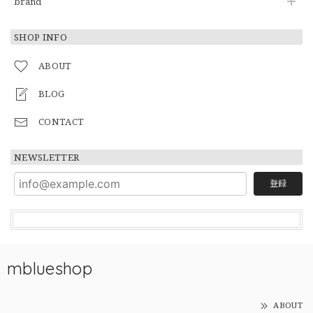
brand
SHOP INFO
ABOUT
BLOG
CONTACT
NEWSLETTER
登録
mblueshop
ABOUT