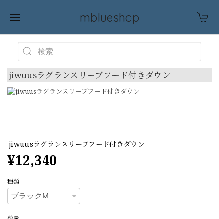
mblueshop
jiwuusラグランスリーブフード付きダウン
jiwuusラグランスリーブフード付きダウン
¥12,340
種類
数量