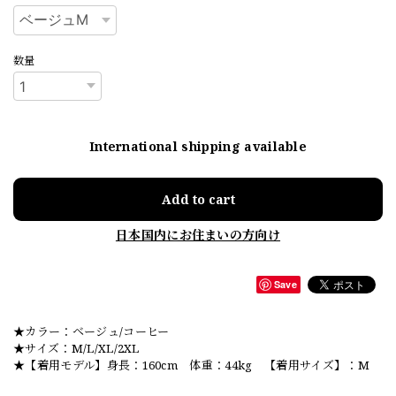
数量
International shipping available
Add to cart
日本国内にお住まいの方向け
Save
★カラー：ベージュ/コーヒー
★サイズ：M/L/XL/2XL
★【着用モデル】身長：160cm 体重：44kg 【着用サイズ】：M