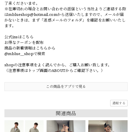
了承くださいませ。
※在庫切れの場合とお問い合わせの返信という当社よりご連絡する際
は
mblueshop@hotmail.com
から送信いたしますので、メールが届
かないときは、まず「迷惑メールのフォルダ」を確認をお願いいたし
ます。
公式insはこちら
お得なクーポンを配布
商品の新着情報はこちらから
@mblue__shopで検索
shopの注意事項をよく読んでから、ご購入お願い致します。
（注意事項はトップ画面のABOUTからご確認下さい。）
この商品をアプリで見る
通報する
関連商品