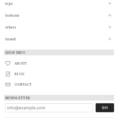
tops
bottoms
others
brand
SHOP INFO
ABOUT
BLOG
CONTACT
NEWSLETTER
登録