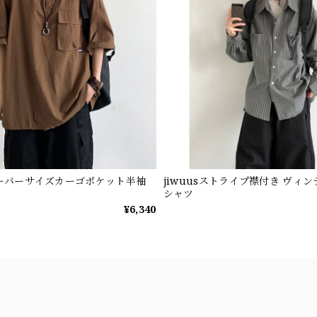
sオーバーサイズカーゴポケット半袖
jiwuusストライプ襟付き ヴィ
シャツ
¥6,340