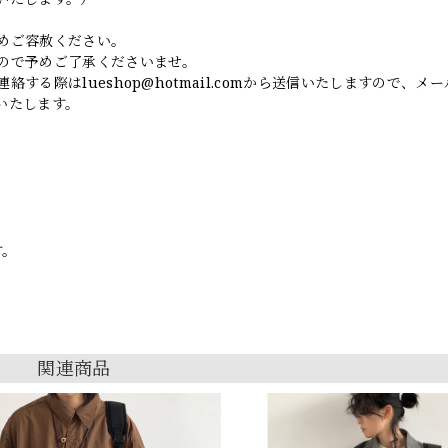
めご容赦ください。
ので予めご了承くださいませ。
連絡する際は
lueshop@hotmail.com
から送信いたしますので、メー
いたします。
す。
関連商品