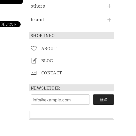
others
brand
SHOP INFO
ABOUT
BLOG
CONTACT
NEWSLETTER
登録