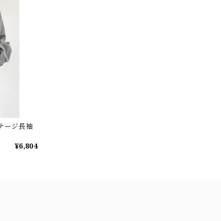
ンテージ長袖
¥6,804