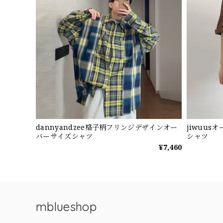
dannyandzee格子柄フリンジデザインオー
jiwuu
バーサイズシャツ
シャツ
¥7,460
mblueshop