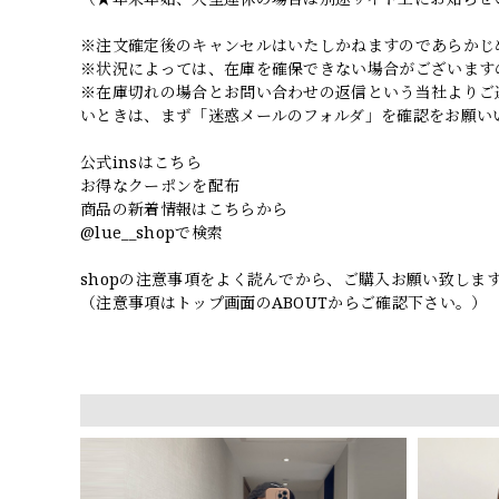
※注文確定後のキャンセルはいたしかねますのであらかじ
※状況によっては、在庫を確保できない場合がございます
※在庫切れの場合とお問い合わせの返信という当社よりご
いときは、まず「迷惑メールのフォルダ」を確認をお願い
公式insはこちら
お得なクーポンを配布
商品の新着情報はこちらから
@lue__shopで検索
shopの注意事項をよく読んでから、ご購入お願い致しま
（注意事項はトップ画面のABOUTからご確認下さい。）