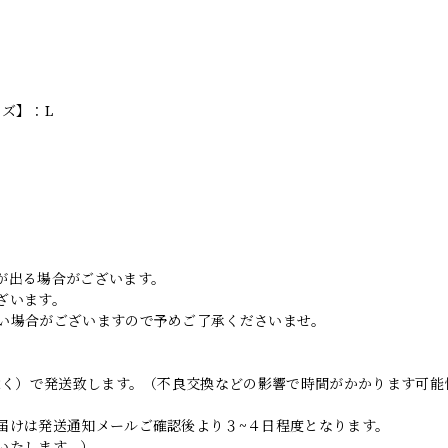
イズ】：L
。
が出る場合がございます。
ざいます。
い場合がございますので予めご了承くださいませ。
日除く）で発送致します。（不良交換などの影響で時間がかかります可能
届けは発送通知メールご確認後より３~４日程度となります。
いたします。）