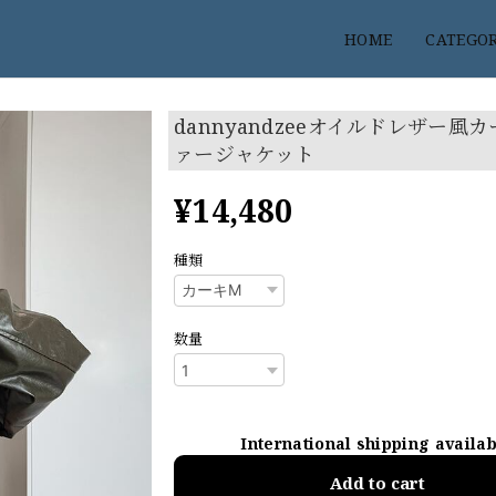
HOME
CATEGO
dannyandzeeオイルドレザー風カ
ァージャケット
¥14,480
種類
数量
International shipping availa
Add to cart