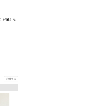
ルが届かな
通報する