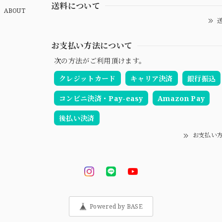
送料について
ABOUT
送
お支払い方法について
次の方法がご利用頂けます。
クレジットカード
キャリア決済
銀行振込
コンビニ決済・Pay-easy
Amazon Pay
後払い決済
お支払い
Powered by BASE