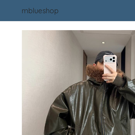
mblueshop