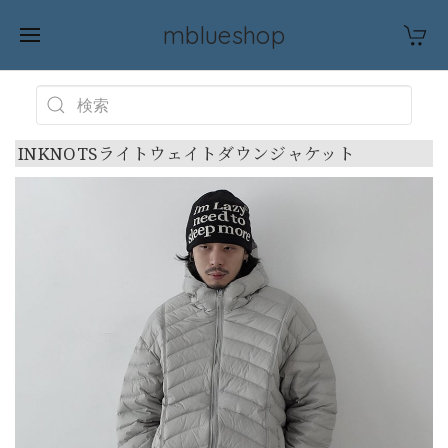
mblueshop
INKNOTSライトウェイトダウンジャケット