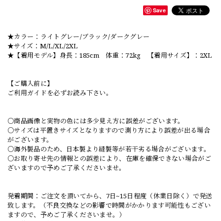
Save
★カラー：ライトグレー/ブラック/ダークグレー
★サイズ：M/L/XL/2XL
★【着用モデル】身長：185cm 体重：72kg 【着用サイズ】：2XL
【ご購入前に】
ご利用ガイドを必ずお読み下さい。
○商品画像と実物の色には多少見え方に誤差がございます。
○サイズは平置きサイズとなりますので測り方により誤差が出る場合
がございます。
○海外製品のため、日本製より縫製等が若干劣る場合がございます。
○お取り寄せ先の情報との誤差により、在庫を確保できない場合がご
ざいますので予めご了承くださいませ。
発着期間：ご注文を頂いてから、7日~15日程度（休業日除く）で発送
致します。（不良交換などの影響で時間がかかります可能性もござい
ますので、予めご了承くださいませ。）