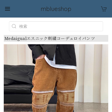
mblueshop
Medaigualエスニック刺繍コーデュロイパンツ