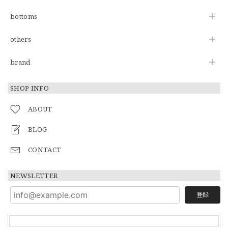
bottoms
others
brand
SHOP INFO
ABOUT
BLOG
CONTACT
NEWSLETTER
登録