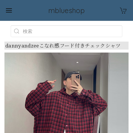
mblueshop
dannyandzeeこなれ感フード付きチェックシャツ