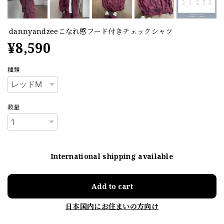
dannyandzeeこなれ感フード付きチェックシャツ
¥8,590
種類
数量
International shipping available
Add to cart
日本国内にお住まいの方向け