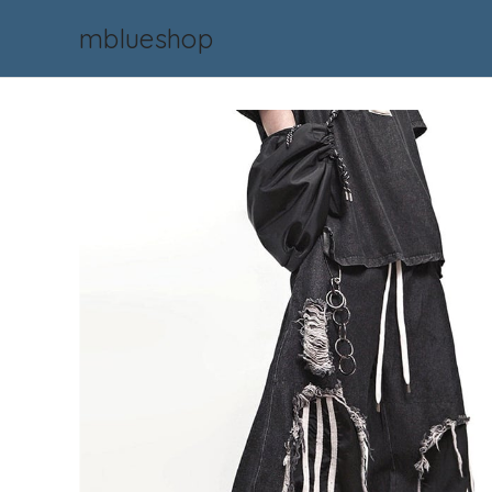
mblueshop