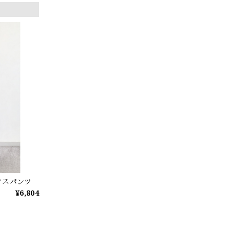
クスパンツ
¥6,804