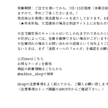
発着期間：ご注文を頂いてから、7日~15日程度（休業
ますので、予めご了承くださいませ。）
発送後はお客様に発送通知メールを送りしております。お
（★年末年始、大型連休の場合は別途サイト上にお知らせ
※注文確定後のキャンセルはいたしかねますのであらかじ
※状況によっては、在庫を確保できない場合がございます
※在庫切れの場合とお問い合わせの返信という当社よりご
ないときは、まず「迷惑メールのフォルダ」を確認をお願
公式insはこちら
お得なクーポンを配布
商品の新着情報はこちらから
@mblue__shopで検索
shopの注意事項をよく読んでから、ご購入お願い致しま
（注意事項はトップ画面のABOUTからご確認下さい。）