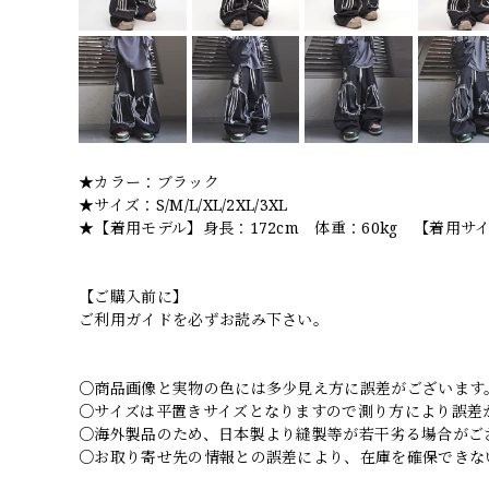
★カラー：ブラック
★サイズ：S/M/L/XL/2XL/3XL
★【着用モデル】身長：172cm 体重：60kg 【着用サ
【ご購入前に】
ご利用ガイドを必ずお読み下さい。
○商品画像と実物の色には多少見え方に誤差がございます
○サイズは平置きサイズとなりますので測り方により誤差
○海外製品のため、日本製より縫製等が若干劣る場合がご
○お取り寄せ先の情報との誤差により、在庫を確保できな