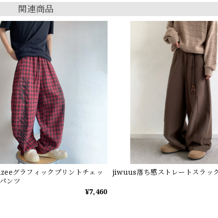
関連商品
ndzeeグラフィックプリントチェッ
jiwuus落ち感ストレートスラッ
パンツ
¥7,460