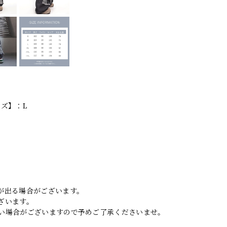
イズ】：L
。
が出る場合がございます。
ざいます。
い場合がございますので予めご了承くださいませ。