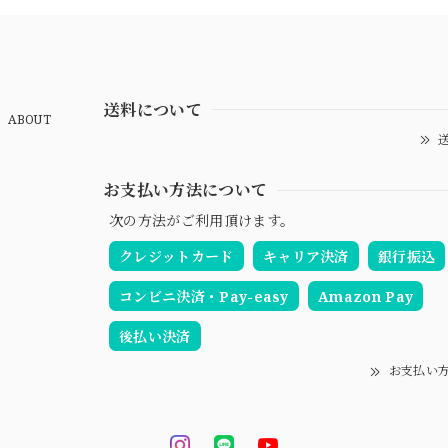
送料について
ABOUT
送
お支払い方法について
次の方法がご利用頂けます。
クレジットカード
キャリア決済
銀行振込
コンビニ決済・Pay-easy
Amazon Pay
後払い決済
お支払い