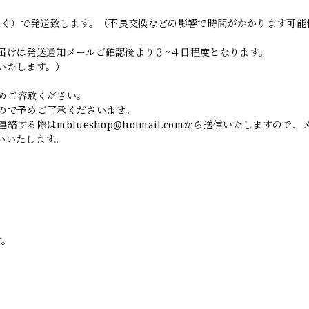
日除く）で発送致します。（不良交換などの影響で時間がかかります可能
届けは発送通知メールご確認後より３~４日程度となります。
いたします。）
めご容赦ください。
ので予めご了承くださいませ。
連絡する際は
mblueshop@hotmail.com
から送信いたしますので、
いいたします。
す。