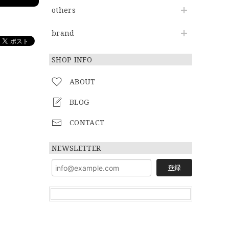
others
brand
SHOP INFO
ABOUT
BLOG
CONTACT
NEWSLETTER
登録