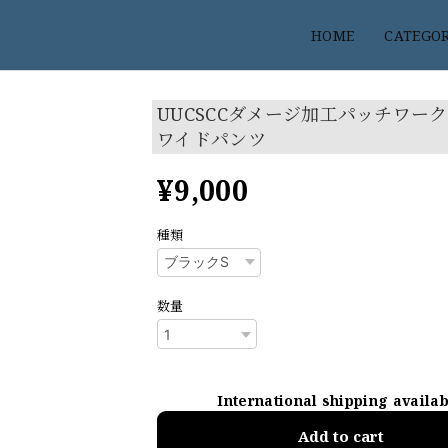
HOME
CATEGO
UUCSCCダメージ加工パッチワー
ワイドパンツ
¥9,000
種類
数量
International shipping availa
Add to cart