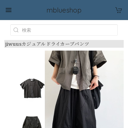
mblueshop
jiwuusカジュアルドライカーブパンツ