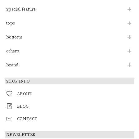
Special feature
tops
bottoms
others
brand
SHOP INFO
ABOUT
BLOG
CONTACT
NEWSLETTER