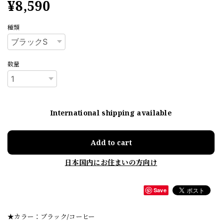
¥8,590
種類
数量
International shipping available
Add to cart
日本国内にお住まいの方向け
Save
★カラー：ブラック/コーヒー