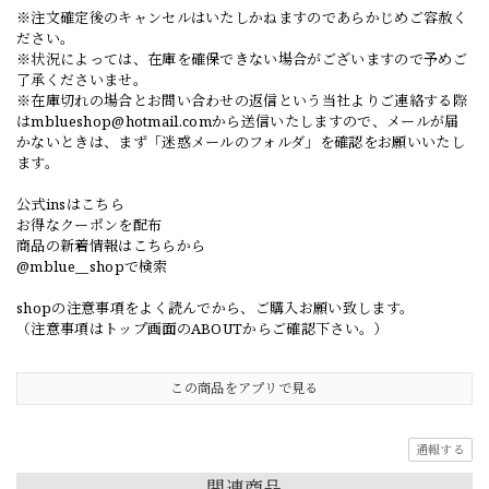
※注文確定後のキャンセルはいたしかねますのであらかじめご容赦く
ださい。
※状況によっては、在庫を確保できない場合がございますので予めご
了承くださいませ。
※在庫切れの場合とお問い合わせの返信という当社よりご連絡する際
は
mblueshop@hotmail.com
から送信いたしますので、メールが届
かないときは、まず「迷惑メールのフォルダ」を確認をお願いいたし
ます。
公式insはこちら
お得なクーポンを配布
商品の新着情報はこちらから
@mblue__shopで検索
shopの注意事項をよく読んでから、ご購入お願い致します。
（注意事項はトップ画面のABOUTからご確認下さい。）
この商品をアプリで見る
通報する
関連商品