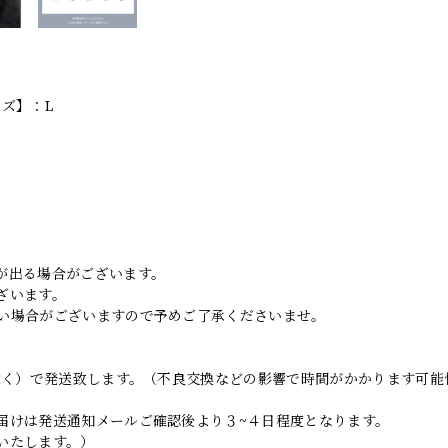
イズ】：L
。
が出る場合がございます。
ざいます。
い場合がございますので予めご了承くださいませ。
日除く）で発送致します。（不良交換などの影響で時間がかかります可能
届けは発送通知メールご確認後より３~４日程度となります。
いたします。）