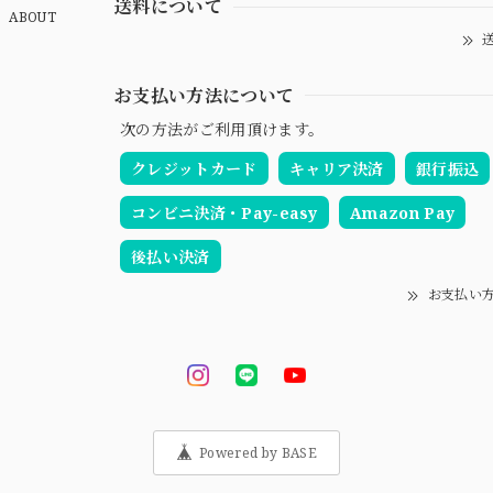
送料について
ABOUT
送
お支払い方法について
次の方法がご利用頂けます。
クレジットカード
キャリア決済
銀行振込
コンビニ決済・Pay-easy
Amazon Pay
後払い決済
お支払い
Powered by BASE