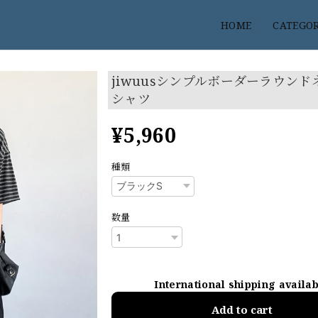
HOME
CATEGO
jiwuusシンプルボーダーラウンド
シャツ
¥5,960
種類
数量
International shipping availa
Add to cart