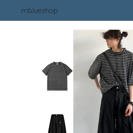
mblueshop