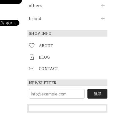
others
brand
SHOP INFO
ABOUT
BLOG
CONTACT
NEWSLETTER
登録