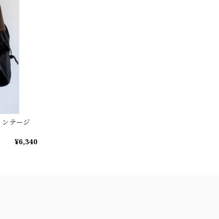
ィンテージ
¥6,340