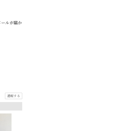
メールが届か
通報する