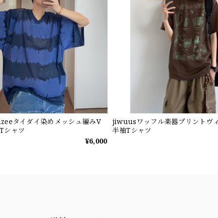
ndzeeタイダイ染めメッシュ編みV
jiwuusワッフル楽器プリントヴ
Tシャツ
半袖Tシャツ
¥6,000