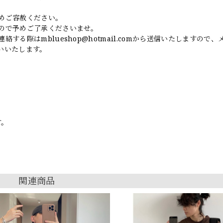
めご容赦ください。
ので予めご了承くださいませ。
連絡する際は
mblueshop@hotmail.com
から送信いたしますので、
いいたします。
す。
関連商品