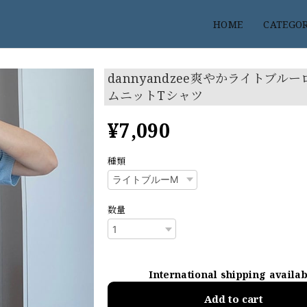
HOME
CATEGO
dannyandzee爽やかライトブル
ムニットTシャツ
¥7,090
種類
数量
International shipping availa
Add to cart