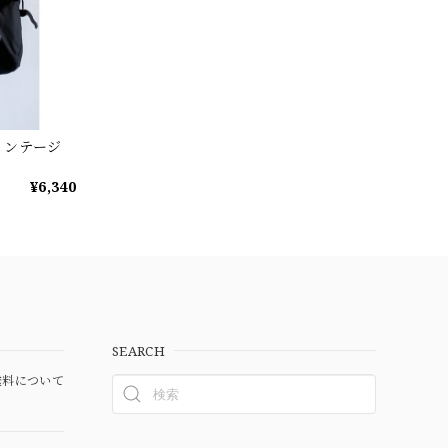
ィンテージ
¥6,340
SEARCH
料について