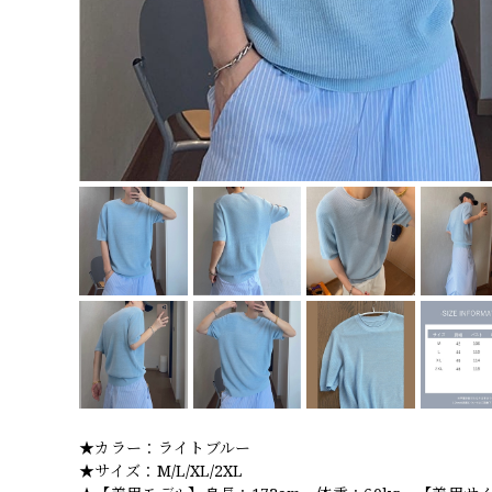
★カラー：ライトブルー
★サイズ：M/L/XL/2XL