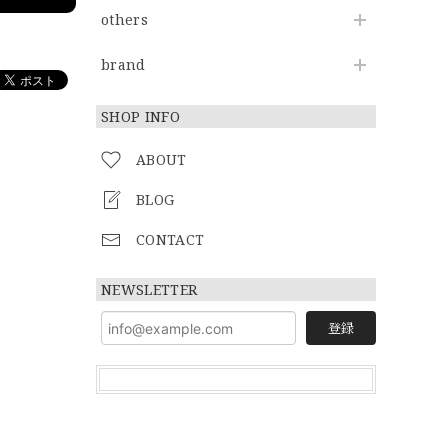
others
brand
SHOP INFO
ABOUT
BLOG
CONTACT
NEWSLETTER
登録