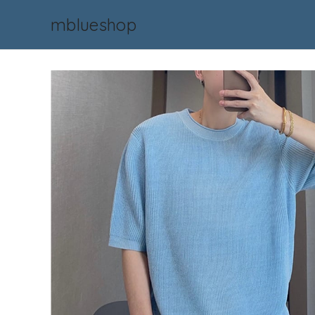
mblueshop