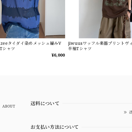
ndzeeタイダイ染めメッシュ編みV
jiwuusワッフル楽器プリントヴ
Tシャツ
半袖Tシャツ
¥6,000
送料について
ABOUT
送
お支払い方法について