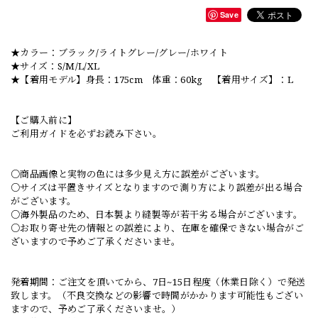
Save
★カラー：ブラック/ライトグレー/グレー/ホワイト
★サイズ：S/M/L/XL
★【着用モデル】身長：175cm 体重：60kg 【着用サイズ】：L
【ご購入前に】
ご利用ガイドを必ずお読み下さい。
○商品画像と実物の色には多少見え方に誤差がございます。
○サイズは平置きサイズとなりますので測り方により誤差が出る場合
がございます。
○海外製品のため、日本製より縫製等が若干劣る場合がございます。
○お取り寄せ先の情報との誤差により、在庫を確保できない場合がご
ざいますので予めご了承くださいませ。
発着期間：ご注文を頂いてから、7日~15日程度（休業日除く）で発送
致します。（不良交換などの影響で時間がかかります可能性もござい
ますので、予めご了承くださいませ。）