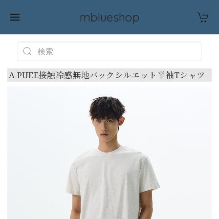
mblueshop
A PUEE接触冷感無地バックシルエット半袖Tシャツ