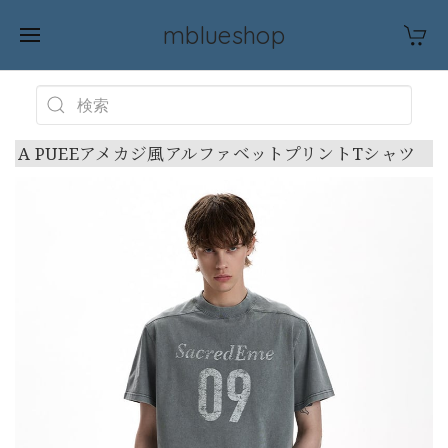
mblueshop
A PUEEアメカジ風アルファベットプリントTシャツ