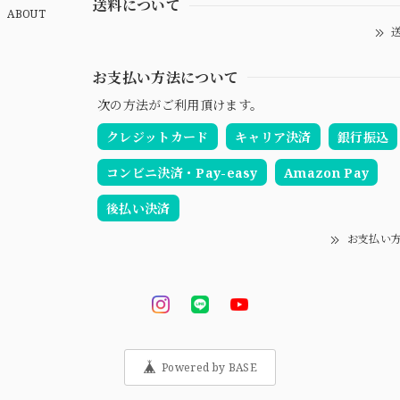
送料について
ABOUT
送
お支払い方法について
次の方法がご利用頂けます。
クレジットカード
キャリア決済
銀行振込
コンビニ決済・Pay-easy
Amazon Pay
後払い決済
お支払い
Powered by BASE