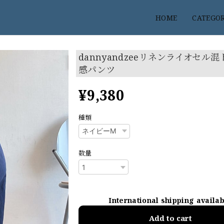
HOME
CATEGO
dannyandzeeリネンライオセル
感パンツ
¥9,380
種類
数量
International shipping availa
Add to cart