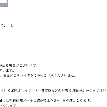
イズ】：L
。
が出る場合がございます。
ざいます。
い場合がございますので予めご了承くださいませ。
日除く）で発送致します。（不良交換などの影響で時間がかかります可能
届けは発送通知メールご確認後より３~４日程度となります。
いたします。）