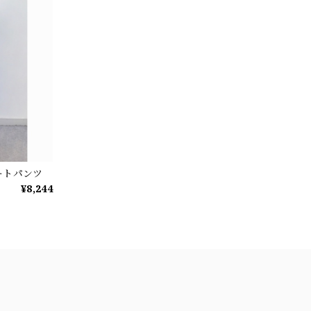
ートパンツ
¥8,244