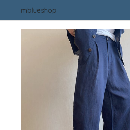
mblueshop