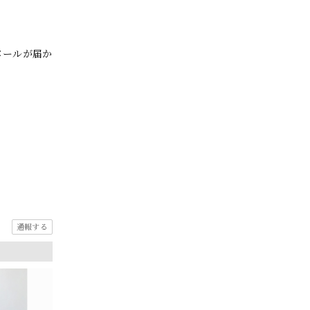
メールが届か
通報する