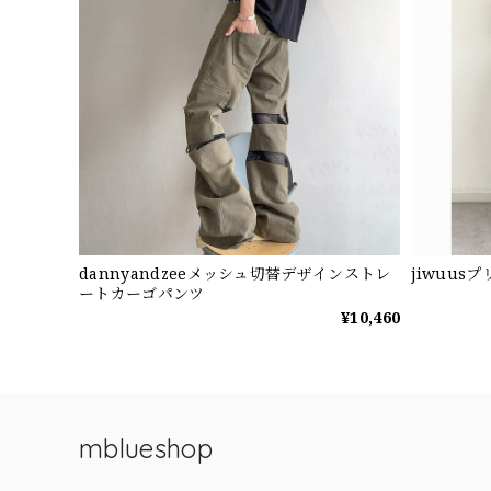
dannyandzeeメッシュ切替デザインストレ
jiwuu
ートカーゴパンツ
¥10,460
mblueshop