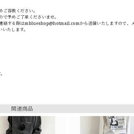
めご容赦ください。
ので予めご了承くださいませ。
連絡する際は
mblueshop@hotmail.com
から送信いたしますので、
いいたします。
す。
関連商品