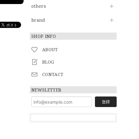
others
brand
SHOP INFO
ABOUT
BLOG
CONTACT
NEWSLETTER
登録