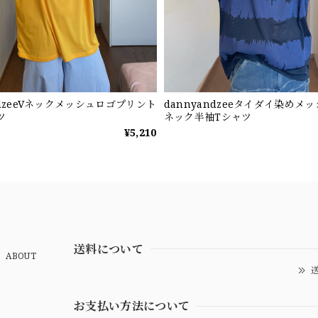
ndzeeVネックメッシュロゴプリント
dannyandzeeタイダイ染めメ
ツ
ネック半袖Tシャツ
¥5,210
送料について
ABOUT
送
お支払い方法について