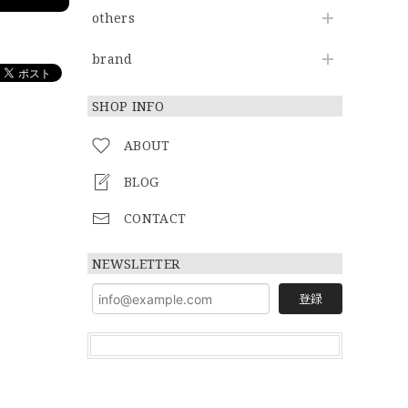
others
brand
SHOP INFO
ABOUT
BLOG
CONTACT
NEWSLETTER
登録