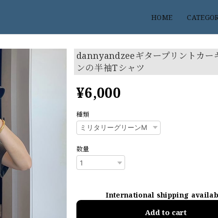
HOME
CATEGO
dannyandzeeギタープリントカ
ンの半袖Tシャツ
¥6,000
種類
数量
International shipping availa
Add to cart