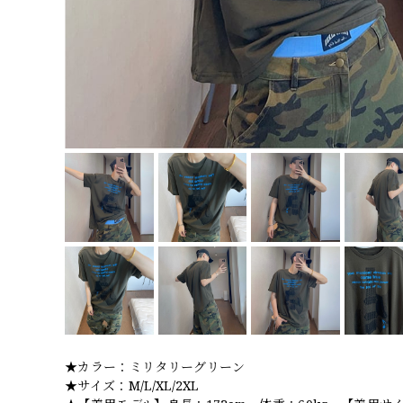
★カラー：ミリタリーグリーン
★サイズ：M/L/XL/2XL