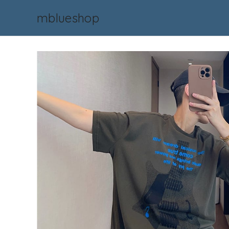
mblueshop