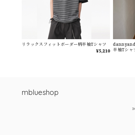
リラックスフィットボーダー柄半袖Tシャツ
dannya
半袖Tシャ
¥5,210
mblueshop