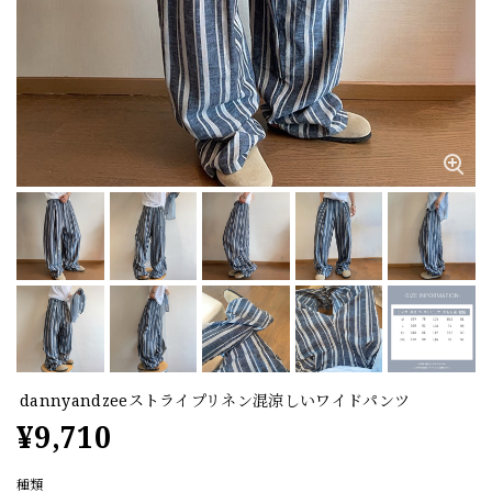
dannyandzeeストライプリネン混涼しいワイドパンツ
¥9,710
種類