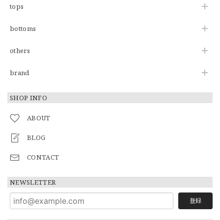
tops
bottoms
others
brand
SHOP INFO
ABOUT
BLOG
CONTACT
NEWSLETTER
登録