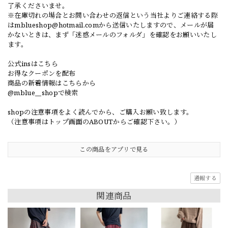
了承くださいませ。
※在庫切れの場合とお問い合わせの返信という当社よりご連絡する際
は
mblueshop@hotmail.com
から送信いたしますので、メールが届
かないときは、まず「迷惑メールのフォルダ」を確認をお願いいたし
ます。
公式insはこちら
お得なクーポンを配布
商品の新着情報はこちらから
@mblue__shopで検索
shopの注意事項をよく読んでから、ご購入お願い致します。
（注意事項はトップ画面のABOUTからご確認下さい。）
この商品をアプリで見る
通報する
関連商品