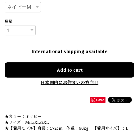
数量
International shipping available
Add to cart
日本国内にお住まいの方向け
Save
★カラー：ネイビー
★サイズ：M/L/XL/2XL
★【着用モデル】身長：172cm 体重：60kg 【着用サイズ】：L