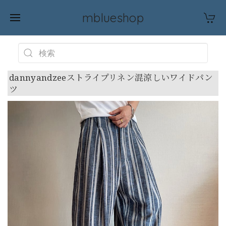
mblueshop
dannyandzeeストライプリネン混涼しいワイドパン
ツ