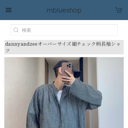
mblueshop
dannyandzeeオーバーサイズ細チェック柄長袖シャ
ツ