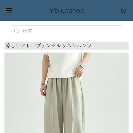
mblueshop
涼しいドレープテンセルリネンパンツ