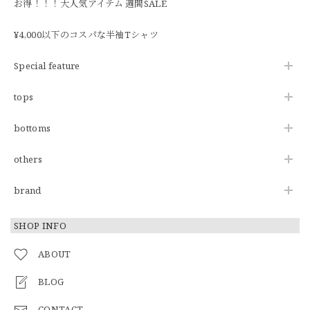
お得！！！大人気アイテム 週間SALE
¥4,000以下のコスパな半袖Tシャツ
Special feature
tops
bottoms
others
brand
SHOP INFO
ABOUT
BLOG
CONTACT