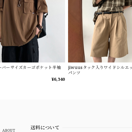
sオーバーサイズカーゴポケット半袖
jiwuusタック入りワイドシルエ
パンツ
¥6,340
送料について
ABOUT