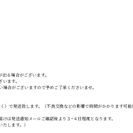
。
が出る場合がございます。
ざいます。
い場合がございますので予めご了承くださいませ。
日除く）で発送致します。（不良交換などの影響で時間がかかります可能
届けは発送通知メールご確認後より３~４日程度となります。
いたします。）