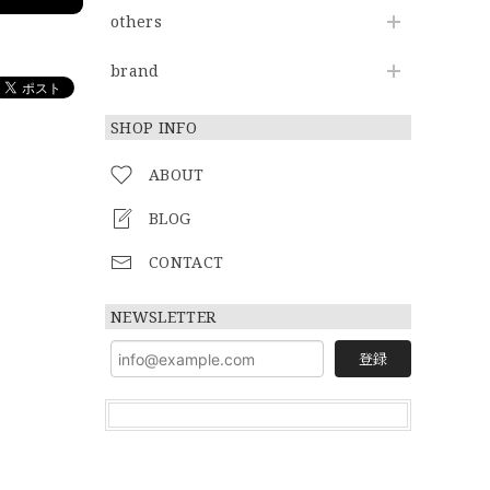
others
brand
SHOP INFO
ABOUT
BLOG
CONTACT
NEWSLETTER
登録