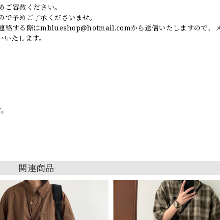
めご容赦ください。
ので予めご了承くださいませ。
連絡する際は
mblueshop@hotmail.com
から送信いたしますので、
いいたします。
す。
関連商品