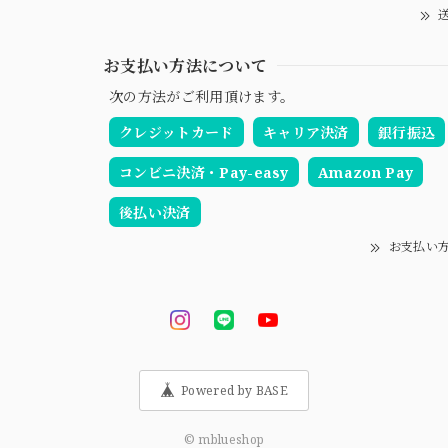
送
お支払い方法について
次の方法がご利用頂けます。
クレジットカード
キャリア決済
銀行振込
コンビニ決済・Pay-easy
Amazon Pay
後払い決済
お支払い
Powered by BASE
© mblueshop