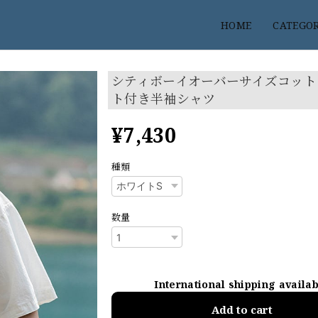
HOME
CATEGO
シティボーイオーバーサイズコット
ト付き半袖シャツ
¥7,430
種類
数量
International shipping availa
Add to cart