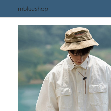
mblueshop