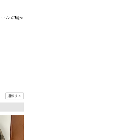
メールが届か
通報する