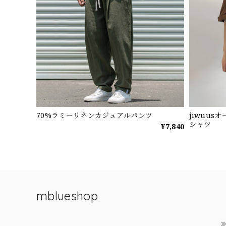
70%ラミーリネンカジュアルパンツ
jiwuu
シャツ
¥7,840
mblueshop