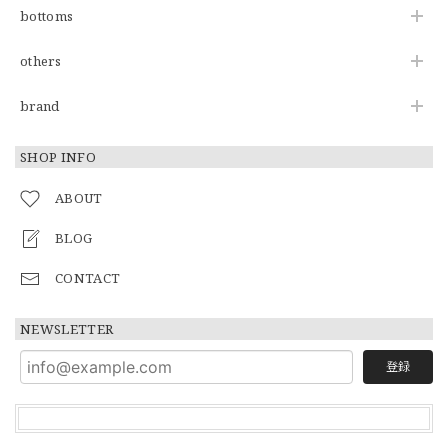
bottoms
others
brand
SHOP INFO
ABOUT
BLOG
CONTACT
NEWSLETTER
登録