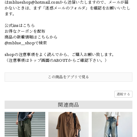
は
mblueshop@hotmail.com
から送信いたしますので、メールが届
かないときは、まず「迷惑メールのフォルダ」を確認をお願いいたし
ます。
公式insはこちら
お得なクーポンを配布
商品の新着情報はこちらから
@mblue__shopで検索
shopの注意事項をよく読んでから、ご購入お願い致します。
（注意事項はトップ画面のABOUTからご確認下さい。）
この商品をアプリで見る
通報する
関連商品