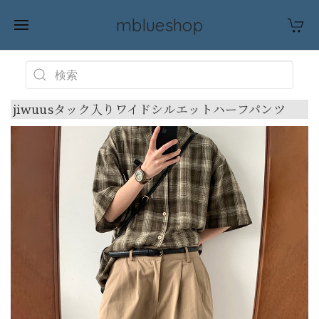
mblueshop
jiwuusタック入りワイドシルエットハーフパンツ