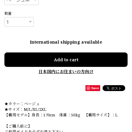
数量
International shipping available
Add to cart
日本国内にお住まいの方向け
Save
★カラー：ベージュ
★サイズ：M/L/XL/2XL
【着用モデル】身長：170cm 体重：50kg 【着用サイズ】：L
【ご購入前に】
ご利用ガイドを必ずお読み下さい。