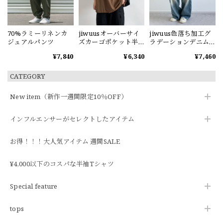
70%ラミーリネンカ
jiwuusオーバーサイ
jiwuus色落ち加工グ
ジュアルパンツ
ズカーゴポケット半
ラデーションデニム
袖シャツ
パンツ
¥7,840
¥6,340
¥7,460
CATEGORY
New item（新作一週間限定10％OFF）
インフルエンサーがセレクトしたアイテム
お得！！！大人気アイテム 週間SALE
¥4,000以下のコスパな半袖Tシャツ
Special feature
tops