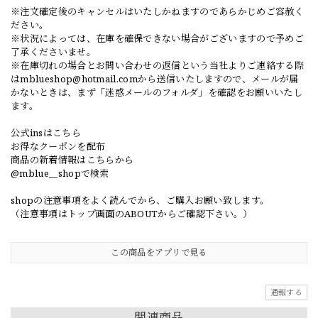
※注文確定後のキャンセルはいたしかねますのであらかじめご容赦く
ださい。
※状況によっては、在庫を確保できない場合がございますので予めご
了承くださいませ。
※在庫切れの場合とお問い合わせの返信という当社よりご連絡する際
は
mblueshop@hotmail.com
から送信いたしますので、メールが届
かないときは、まず「迷惑メールのフォルダ」を確認をお願いいたし
ます。
公式insはこちら
お得なクーポンを配布
商品の新着情報はこちらから
@mblue__shopで検索
shopの注意事項をよく読んでから、ご購入お願い致します。
（注意事項はトップ画面のABOUTからご確認下さい。）
この商品をアプリで見る
通報する
関連商品