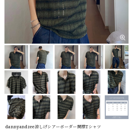
dannyandzee涼しげシアーボーダー開襟Tシャツ