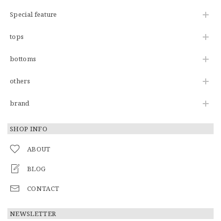
Special feature
tops
bottoms
others
brand
SHOP INFO
ABOUT
BLOG
CONTACT
NEWSLETTER