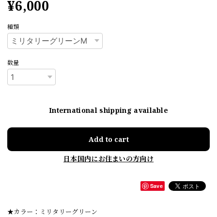
¥6,000
種類
数量
International shipping available
Add to cart
日本国内にお住まいの方向け
Save
★カラー：ミリタリーグリーン