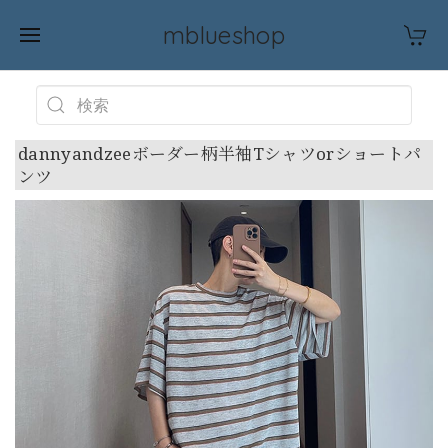
mblueshop
dannyandzeeボーダー柄半袖Tシャツorショートパ
ンツ