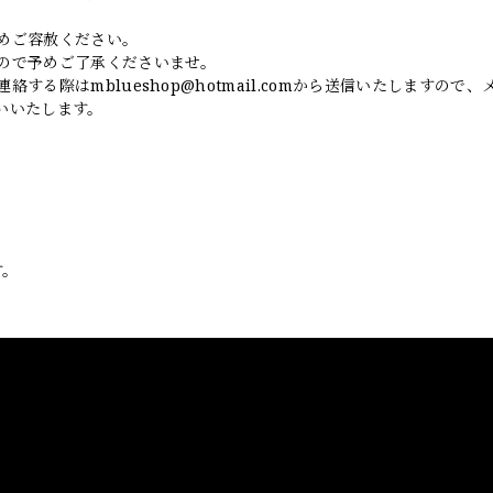
めご容赦ください。
ので予めご了承くださいませ。
連絡する際は
mblueshop@hotmail.com
から送信いたしますので、
いいたします。
す。