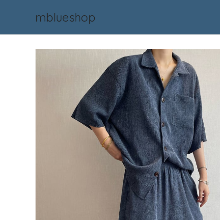
mblueshop