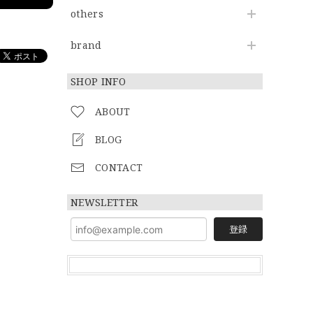
others
brand
SHOP INFO
ABOUT
BLOG
CONTACT
NEWSLETTER
登録