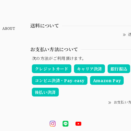
送料について
ABOUT
送
お支払い方法について
次の方法がご利用頂けます。
クレジットカード
キャリア決済
銀行振込
コンビニ決済・Pay-easy
Amazon Pay
後払い決済
お支払い