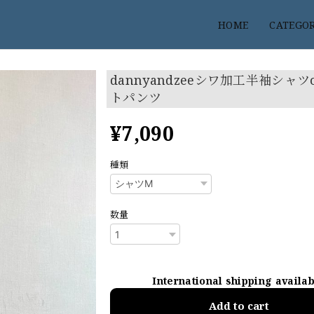
HOME
CATEGO
dannyandzeeシワ加工半袖シャツ
トパンツ
¥7,090
種類
数量
International shipping availa
Add to cart