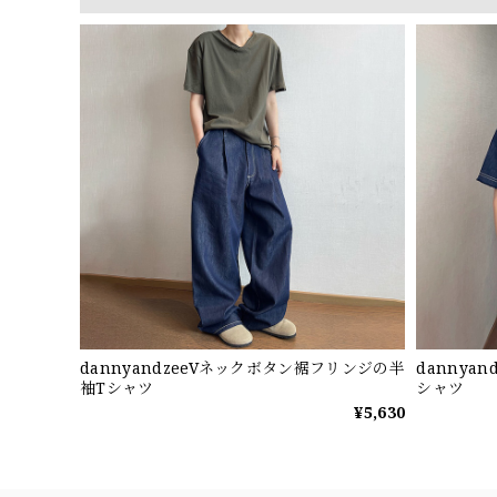
dannyandzeeVネックボタン裾フリンジの半
dannya
袖Tシャツ
シャツ
¥5,630