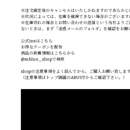
※注文確定後のキャンセルはいたしかねますのであらかじ
※状況によっては、在庫を確保できない場合がございます
※在庫切れの場合とお問い合わせの返信という当社よりご
ないときは、まず「迷惑メールのフォルダ」を確認をお願
公式insはこちら
お得なクーポンを配布
商品の新着情報はこちらから
@mblue__shopで検索
shopの注意事項をよく読んでから、ご購入お願い致しま
（注意事項はトップ画面のABOUTからご確認下さい。）