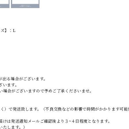
イズ】：L
。
が出る場合がございます。
ざいます。
い場合がございますので予めご了承くださいませ。
日除く）で発送致します。（不良交換などの影響で時間がかかります可能
届けは発送通知メールご確認後より３~４日程度となります。
いたします。）