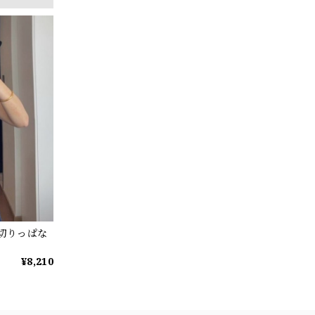
混切りっぱな
¥8,210