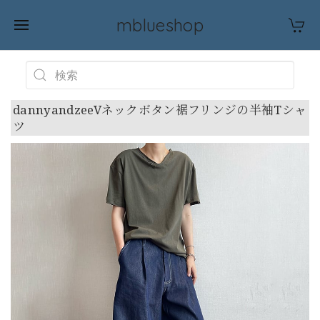
mblueshop
dannyandzeeVネックボタン裾フリンジの半袖Tシャ
ツ