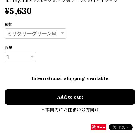
dannyandzeeVネックボタン裾フリンジの半袖Tシャツ
¥5,630
種類
数量
International shipping available
Add to cart
日本国内にお住まいの方向け
Save