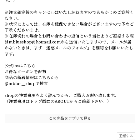
す。）
※注文確定後のキャンセルはいたしかねますのであらかじめご容赦く
ださい。
※状況によっては、在庫を確保できない場合がございますので予めご
了承くださいませ。
※在庫切れの場合とお問い合わせの返信という当社よりご連絡する際
は
mblueshop@hotmail.com
から送信いたしますので、メールが届
かないときは、まず「迷惑メールのフォルダ」を確認をお願いいたし
ます。
公式insはこちら
お得なクーポンを配布
商品の新着情報はこちらから
@mblue__shopで検索
shopの注意事項をよく読んでから、ご購入お願い致します。
（注意事項はトップ画面のABOUTからご確認下さい。）
この商品をアプリで見る
通報する