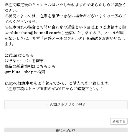
※注文確定後のキャンセルはいたしかねますのであらかじめご容赦く
ださい。
※状況によっては、在庫を確保できない場合がございますので予めご
了承くださいませ。
※在庫切れの場合とお問い合わせの返信という当社よりご連絡する際
は
mblueshop@hotmail.com
から送信いたしますので、メールが届
かないときは、まず「迷惑メールのフォルダ」を確認をお願いいたし
ます。
公式insはこちら
お得なクーポンを配布
商品の新着情報はこちらから
@mblue__shopで検索
shopの注意事項をよく読んでから、ご購入お願い致します。
（注意事項はトップ画面のABOUTからご確認下さい。）
この商品をアプリで見る
通報する
関連商品