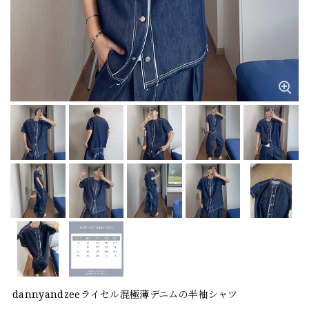
dannyandzeeライセル混極薄デニムの半袖シャツ