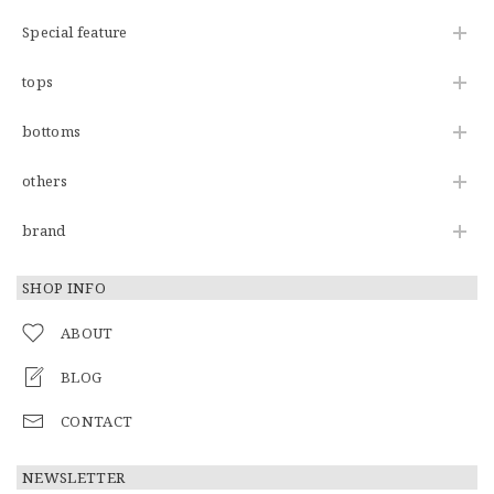
Special feature
tops
bottoms
others
brand
SHOP INFO
ABOUT
BLOG
CONTACT
NEWSLETTER