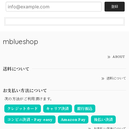
登録
mblueshop
ABOUT
送料について
送料について
お支払い方法について
次の方法がご利用頂けます。
クレジットカード
キャリア決済
銀行振込
コンビニ決済・Pay-easy
Amazon Pay
後払い決済
お支払い方法について