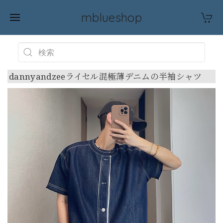
mblueshop
dannyandzeeライセル混極薄デニムの半袖シャツ