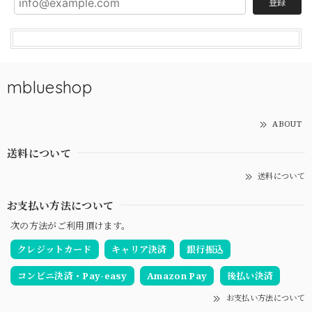
登録
mblueshop
ABOUT
送料について
送料について
お支払い方法について
次の方法がご利用頂けます。
クレジットカード
キャリア決済
銀行振込
コンビニ決済・Pay-easy
Amazon Pay
後払い決済
お支払い方法について