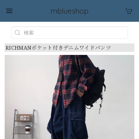
mblueshop
RICHMANポケット付きデニムワイドパンツ