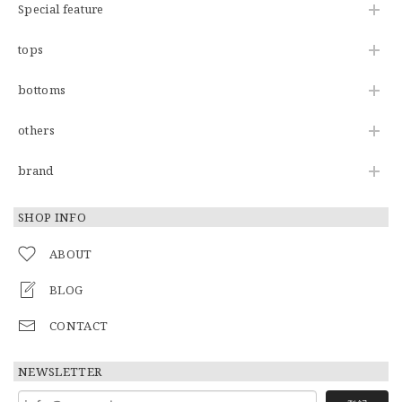
Special feature
tops
bottoms
others
brand
SHOP INFO
ABOUT
BLOG
CONTACT
NEWSLETTER