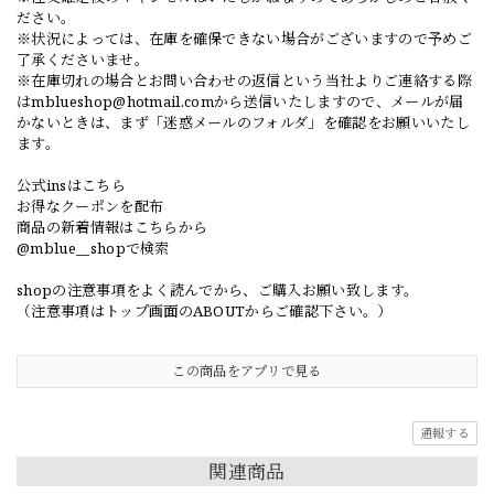
ださい。
※状況によっては、在庫を確保できない場合がございますので予めご
了承くださいませ。
※在庫切れの場合とお問い合わせの返信という当社よりご連絡する際
は
mblueshop@hotmail.com
から送信いたしますので、メールが届
かないときは、まず「迷惑メールのフォルダ」を確認をお願いいたし
ます。
公式insはこちら
お得なクーポンを配布
商品の新着情報はこちらから
@mblue__shopで検索
shopの注意事項をよく読んでから、ご購入お願い致します。
（注意事項はトップ画面のABOUTからご確認下さい。）
この商品をアプリで見る
通報する
関連商品