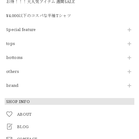
お得！！！大人気アイテム 週間SALE
¥4,000以下のコスパな半袖Tシャツ
Special feature
tops
bottoms
others
brand
SHOP INFO
ABOUT
BLOG
CONTACT