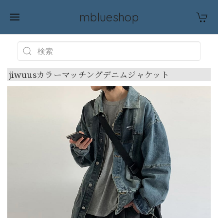
mblueshop
jiwuusカラーマッチングデニムジャケット