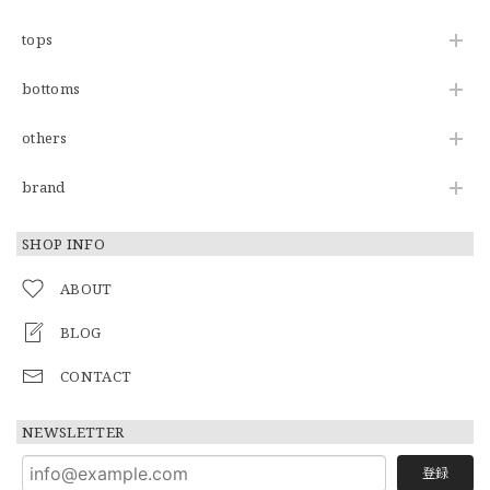
tops
bottoms
others
brand
SHOP INFO
ABOUT
BLOG
CONTACT
NEWSLETTER
登録