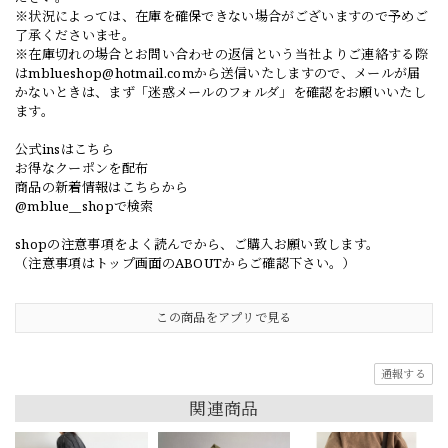
※状況によっては、在庫を確保できない場合がございますので予めご
了承くださいませ。
※在庫切れの場合とお問い合わせの返信という当社よりご連絡する際
は
mblueshop@hotmail.com
から送信いたしますので、メールが届
かないときは、まず「迷惑メールのフォルダ」を確認をお願いいたし
ます。
公式insはこちら
お得なクーポンを配布
商品の新着情報はこちらから
@mblue__shopで検索
shopの注意事項をよく読んでから、ご購入お願い致します。
（注意事項はトップ画面のABOUTからご確認下さい。）
この商品をアプリで見る
通報する
関連商品