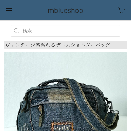
mblueshop
ヴィンテージ感溢れるデニムショルダーバッグ