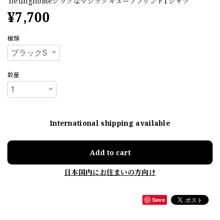
hetinghomeシックなマジックキューブプリントTシャツ
¥7,700
種類
数量
International shipping available
Add to cart
日本国内にお住まいの方向け
Save