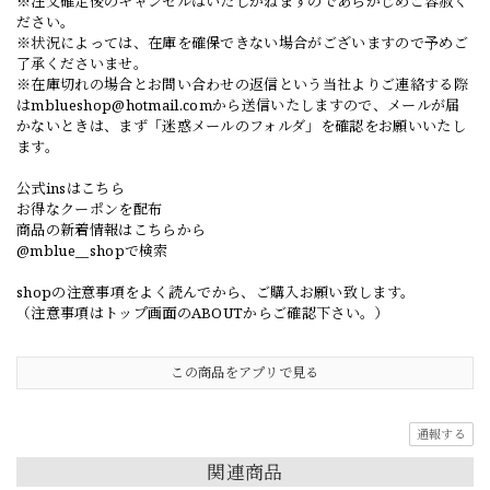
※注文確定後のキャンセルはいたしかねますのであらかじめご容赦く
ださい。
※状況によっては、在庫を確保できない場合がございますので予めご
了承くださいませ。
※在庫切れの場合とお問い合わせの返信という当社よりご連絡する際
は
mblueshop@hotmail.com
から送信いたしますので、メールが届
かないときは、まず「迷惑メールのフォルダ」を確認をお願いいたし
ます。
公式insはこちら
お得なクーポンを配布
商品の新着情報はこちらから
@mblue__shopで検索
shopの注意事項をよく読んでから、ご購入お願い致します。
（注意事項はトップ画面のABOUTからご確認下さい。）
この商品をアプリで見る
通報する
関連商品