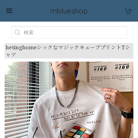
mblueshop
hetinghomeシックなマジックキューブプリントTシ
ャツ