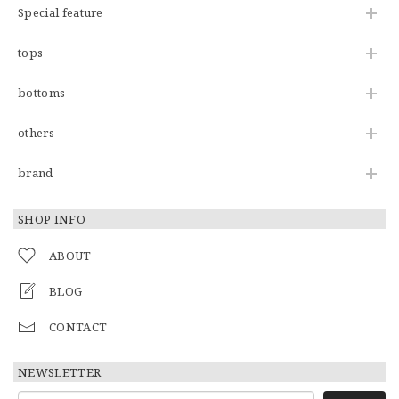
Special feature
tops
bottoms
others
brand
SHOP INFO
ABOUT
BLOG
CONTACT
NEWSLETTER